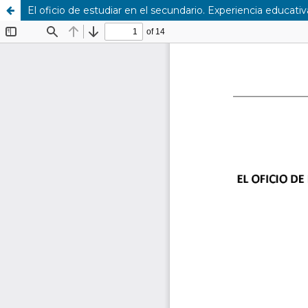
El oficio de estudiar en el secundario. Experiencia educati