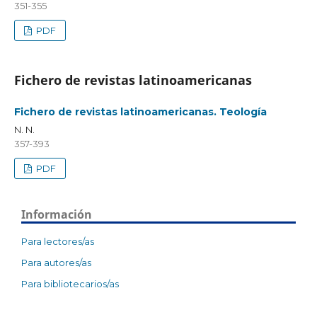
351-355
PDF
Fichero de revistas latinoamericanas
Fichero de revistas latinoamericanas. Teología
N. N.
357-393
PDF
Información
Para lectores/as
Para autores/as
Para bibliotecarios/as