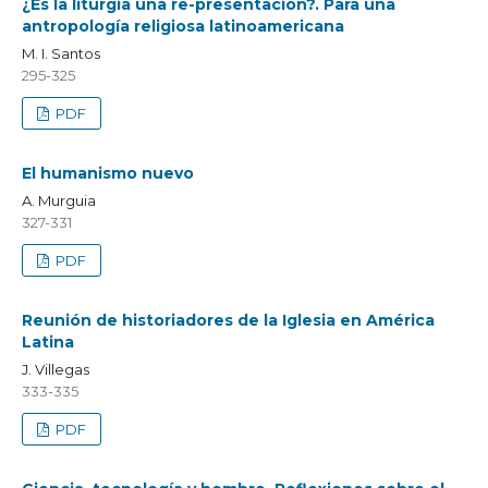
¿Es la liturgia una re-presentación?. Para una
antropología religiosa latinoamericana
M. I. Santos
295-325
PDF
El humanismo nuevo
A. Murguia
327-331
PDF
Reunión de historiadores de la Iglesia en América
Latina
J. Villegas
333-335
PDF