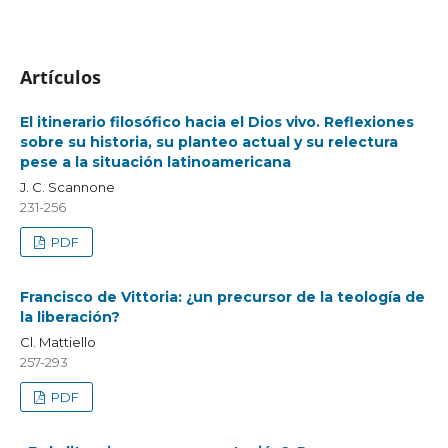
Artículos
El itinerario filosófico hacia el Dios vivo. Reflexiones
sobre su historia, su planteo actual y su relectura
pese a la situación latinoamericana
J. C. Scannone
231-256
PDF
Francisco de Vittoria: ¿un precursor de la teología de
la liberación?
Cl. Mattiello
257-293
PDF