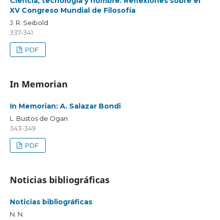
Ciencia, tecnología y hombre. Reflexiones sobre el
XV Congreso Mundial de Filosofía
J. R. Seibold
337-341
PDF
In Memorian
In Memorian: A. Salazar Bondi
L. Bustos de Ogan
343-349
PDF
Noticias bibliográficas
Noticias bibliográficas
N. N.