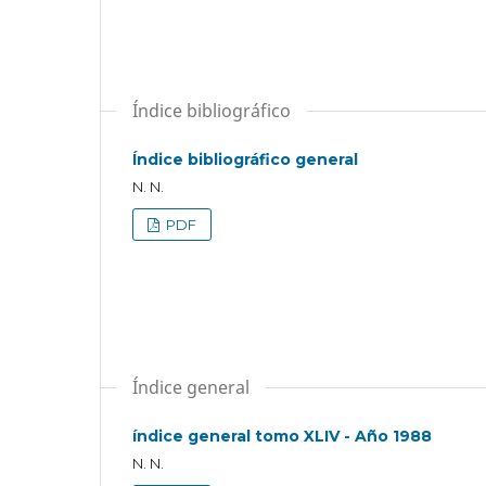
Índice bibliográfico
Índice bibliográfico general
N. N.
PDF
Índice general
índice general tomo XLIV - Año 1988
N. N.