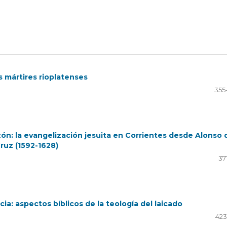
s mártires rioplatenses
355
zón: la evangelización jesuita en Corrientes desde Alonso 
ruz (1592-1628)
37
cia: aspectos bíblicos de la teología del laicado
423