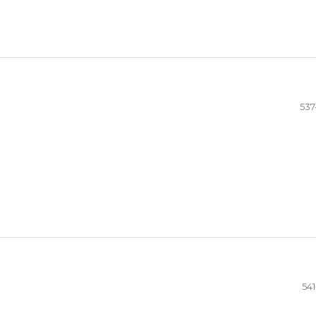
537
541