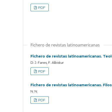
PDF
Fichero de revistas latinoamericanas
Fichero de revistas latinoamericanas. Teol
D. J. Fares, F. Albistur
PDF
Fichero de revistas latinoamericanas. Filos
N. N.
PDF