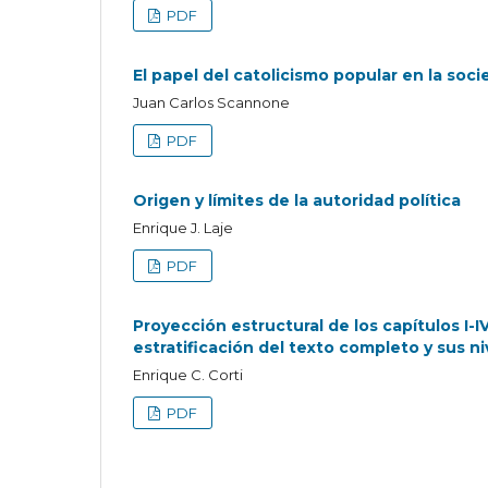
PDF
El papel del catolicismo popular en la soc
Juan Carlos Scannone
PDF
Origen y límites de la autoridad política
Enrique J. Laje
PDF
Proyección estructural de los capítulos I
estratificación del texto completo y sus ni
Enrique C. Corti
PDF