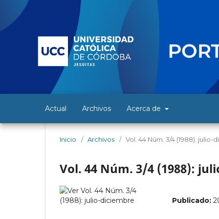
Actual
Archivos
Acerca de
Inicio
/
Archivos
/
Vol. 44 Núm. 3/4 (1988): julio
Vol. 44 Núm. 3/4 (1988): jul
Publicado:
2