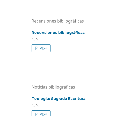
Recensiones bibliográficas
Recensiones bibliográficas
N. N.
PDF
Noticias bibliográficas
Teología: Sagrada Escritura
N. N.
PDF