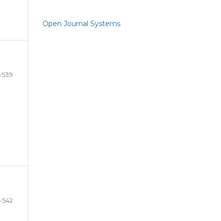
Open Journal Systems
-539
-542