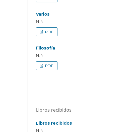
Varios
N. N.
PDF
Filosofía
N. N.
PDF
Libros recibidos
Libros recibidos
N. N.