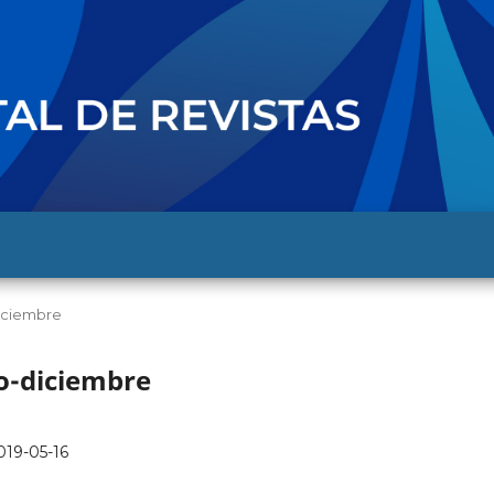
-diciembre
io-diciembre
019-05-16