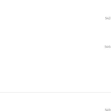
542
546
549