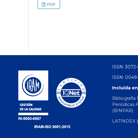
PDF
ISSN: 3072-
ISSN: 0049-
Incluida en
Bibliografía
Periódicas 
(BINPAR)
LATINDEX (d