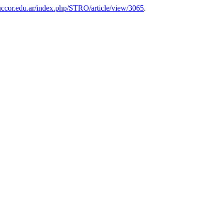
al.uccor.edu.ar/index.php/STRO/article/view/3065
.