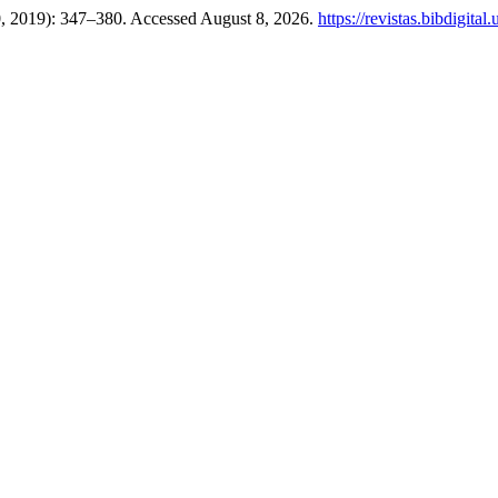
10, 2019): 347–380. Accessed August 8, 2026.
https://revistas.bibdigit