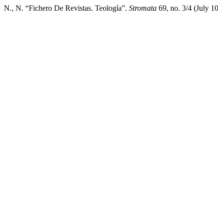
N., N. “Fichero De Revistas. Teología”.
Stromata
69, no. 3/4 (July 