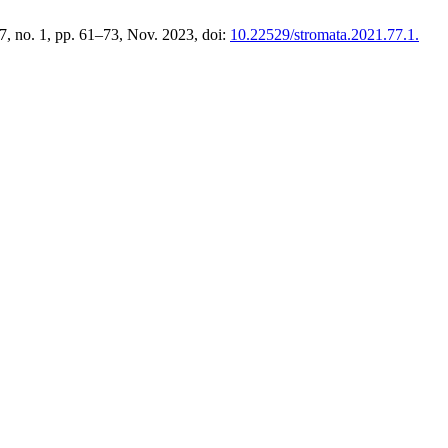
77, no. 1, pp. 61–73, Nov. 2023, doi:
10.22529/stromata.2021.77.1.