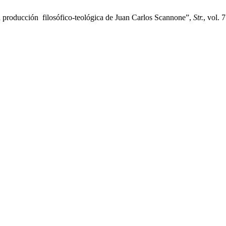
la producción filosófico-teológica de Juan Carlos Scannone”,
Str.
, vol. 