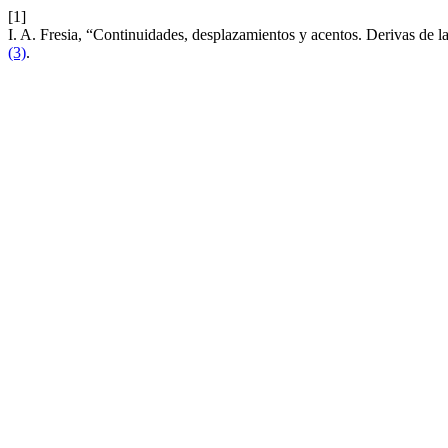
[1]
I. A. Fresia, “Continuidades, desplazamientos y acentos. Derivas de 
(3)
.