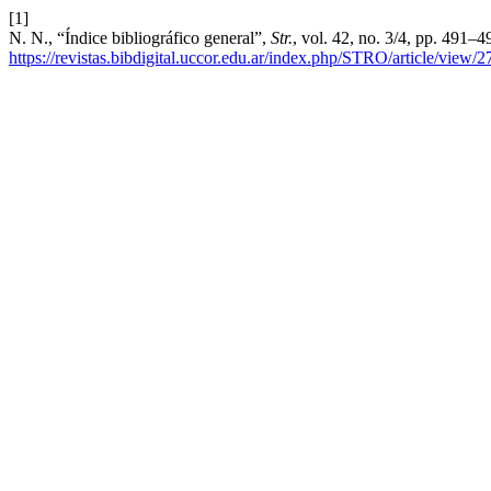
[1]
N. N., “Índice bibliográfico general”,
Str.
, vol. 42, no. 3/4, pp. 491–
https://revistas.bibdigital.uccor.edu.ar/index.php/STRO/article/view/