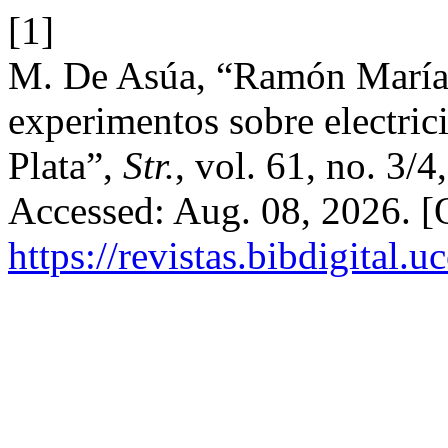
[1]
M. De Asúa, “Ramón María 
experimentos sobre electric
Plata”,
Str.
, vol. 61, no. 3/
Accessed: Aug. 08, 2026. [O
https://revistas.bibdigital