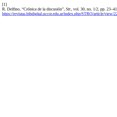
[1]
R. Delfino, “Crónica de la discusión”,
Str.
, vol. 30, no. 1/2, pp. 23–4
https://revistas.bibdigital.uccor.edu.ar/index.php/STRO/article/view/