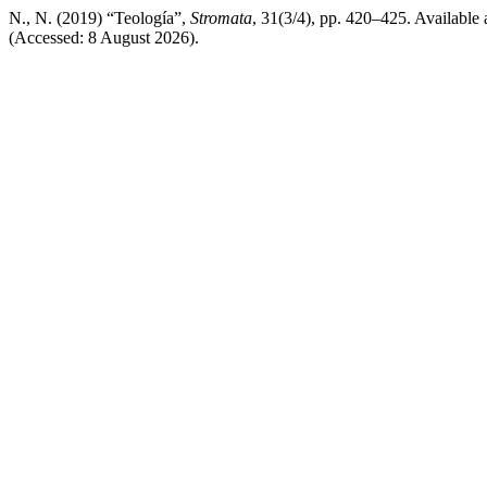
N., N. (2019) “Teología”,
Stromata
, 31(3/4), pp. 420–425. Available 
(Accessed: 8 August 2026).