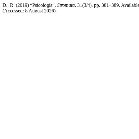
D., R. (2019) “Psicología”,
Stromata
, 31(3/4), pp. 381–389. Available
(Accessed: 8 August 2026).