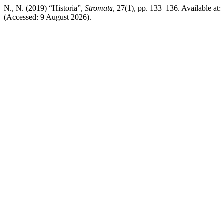
N., N. (2019) “Historia”,
Stromata
, 27(1), pp. 133–136. Available at:
(Accessed: 9 August 2026).