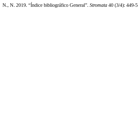
N., N. 2019. “Índice bibliográfico General”.
Stromata
40 (3/4): 449-