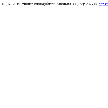
N., N. 2019. “Índice bibliográfico”.
Stromata
39 (1/2): 237-38.
https: