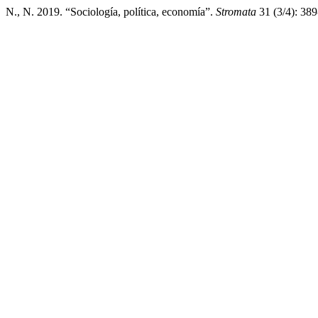
N., N. 2019. “Sociología, política, economía”.
Stromata
31 (3/4): 38