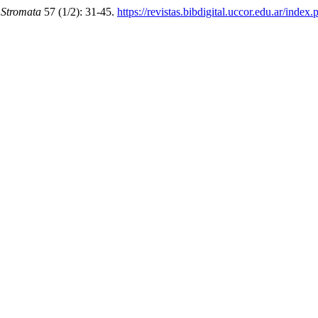
.
Stromata
57 (1/2): 31-45.
https://revistas.bibdigital.uccor.edu.ar/inde