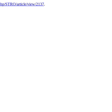
x.php/STRO/article/view/2137
.