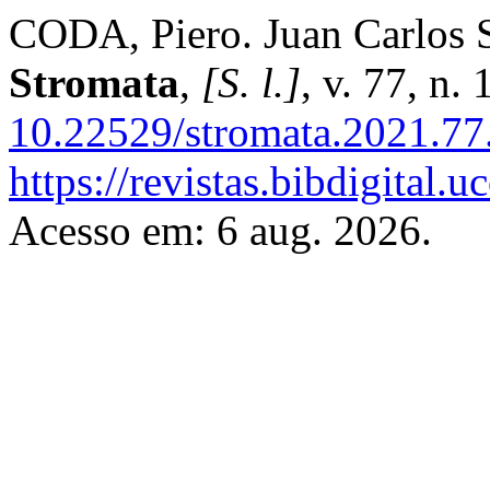
CODA, Piero. Juan Carlos S
Stromata
,
[S. l.]
, v. 77, n.
10.22529/stromata.2021.77.
https://revistas.bibdigital
Acesso em: 6 aug. 2026.