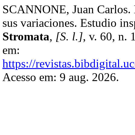
SCANNONE, Juan Carlos. La
sus variaciones. Estudio in
Stromata
,
[S. l.]
, v. 60, n.
em:
https://revistas.bibdigital
Acesso em: 9 aug. 2026.