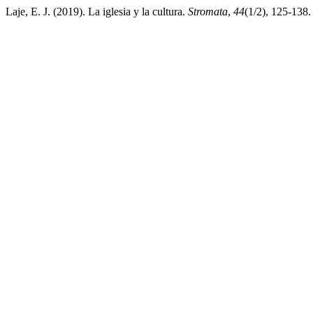
Laje, E. J. (2019). La iglesia y la cultura.
Stromata
,
44
(1/2), 125-138