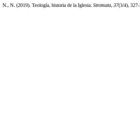
N., N. (2019). Teología, historia de la Iglesia.
Stromata
,
37
(3/4), 327