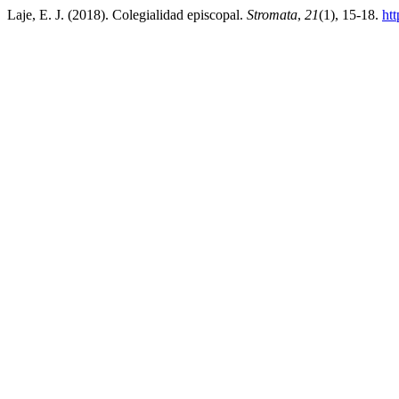
Laje, E. J. (2018). Colegialidad episcopal.
Stromata
,
21
(1), 15-18.
htt