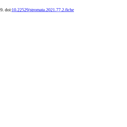
9. doi:
10.22529/stromata.2021.77.2.fiche