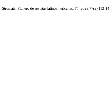
1.
Stromata. Fichero de revistas latinoamericanas.
Str.
2023;77(2):113-14