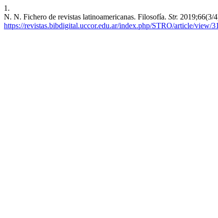
1.
N. N. Fichero de revistas latinoamericanas. Filosofía.
Str.
2019;66(3/4
https://revistas.bibdigital.uccor.edu.ar/index.php/STRO/article/view/