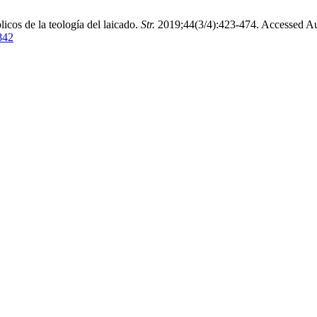
licos de la teología del laicado.
Str.
2019;44(3/4):423-474. Accessed Au
2842