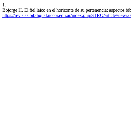
1.
Bojorge H. El fiel laico en el horizonte de su pertenencia: aspectos bíb
https://revistas.bibdigital.uccor.edu.ar/index.php/STRO/article/view/