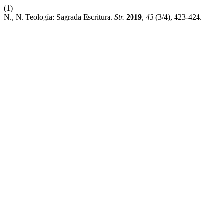
(1)
N., N. Teología: Sagrada Escritura.
Str.
2019
,
43
(3/4), 423-424.