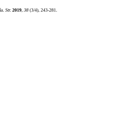
ía.
Str.
2019
,
38
(3/4), 243-281.