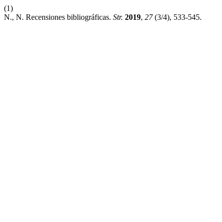
(1)
N., N. Recensiones bibliográficas.
Str.
2019
,
27
(3/4), 533-545.