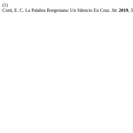
(1)
Corti, E. C. La Palabra Borgesiana: Un Silencio En Cruz.
Str.
2019
,
5