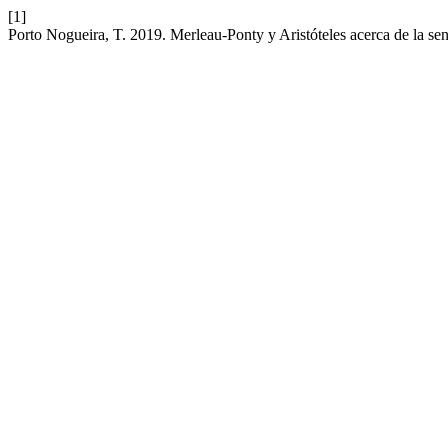
[1]
Porto Nogueira, T. 2019. Merleau-Ponty y Aristóteles acerca de la se