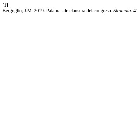
[1]
Bergoglio, J.M. 2019. Palabras de clausura del congreso.
Stromata
. 4