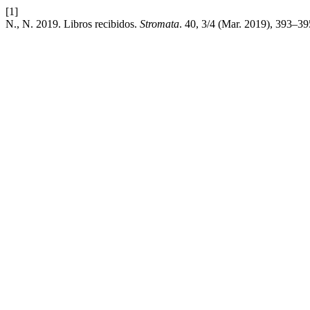
[1]
N., N. 2019. Libros recibidos.
Stromata
. 40, 3/4 (Mar. 2019), 393–39