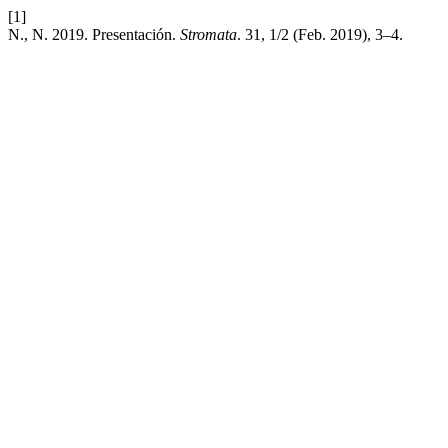
[1]
N., N. 2019. Presentación.
Stromata
. 31, 1/2 (Feb. 2019), 3–4.