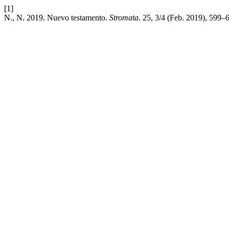
[1]
N., N. 2019. Nuevo testamento.
Stromata
. 25, 3/4 (Feb. 2019), 599–