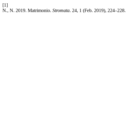
[1]
N., N. 2019. Matrimonio.
Stromata
. 24, 1 (Feb. 2019), 224–228.