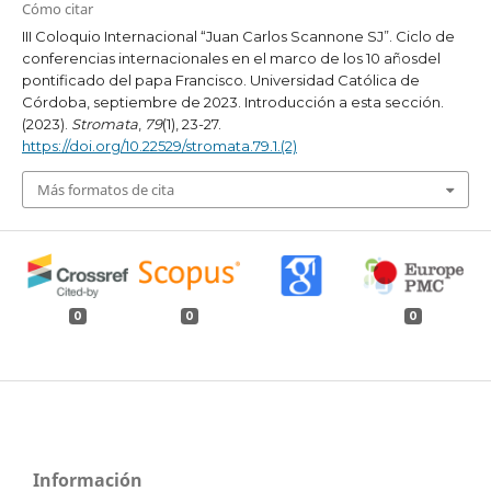
Cómo citar
III Coloquio Internacional “Juan Carlos Scannone SJ”. Ciclo de
conferencias internacionales en el marco de los 10 añosdel
pontificado del papa Francisco. Universidad Católica de
Córdoba, septiembre de 2023. Introducción a esta sección.
(2023).
Stromata
,
79
(1), 23-27.
https://doi.org/10.22529/stromata.79.1.(2)
Más formatos de cita
0
0
0
Información