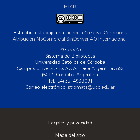
MIAR
Esta obra está bajo una
Licencia Creative Commons
Atribución-NoComercial-SinDerivar 4.0 Internacional
.
Stromata
Sistema de Bibliotecas
Universidad Católica de Córdoba
Campus Universitario. Av. Armada Argentina 3555
(5017) Córdoba, Argentina
Tel. (54) 351 4938091
Correo electrónico:
stromata@ucc.edu.ar
Legales y privacidad
Mapa del sitio