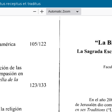
tus receptus et traditus