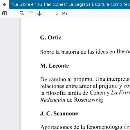
"La Biblia en su Tradiciones" La Sagrada Escritura como tex