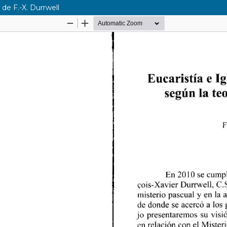
 de F.-X. Durrwell