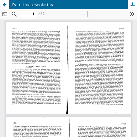
Patrística-escolástica