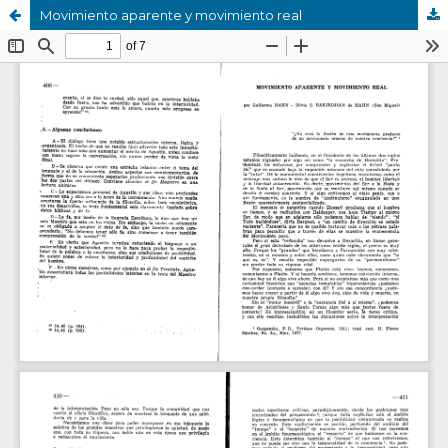
Movimiento aparente y movimiento real