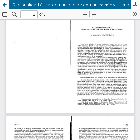
Racionalidad ética, comunidad de comunicación y alteridad