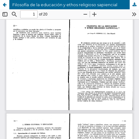
Filosofía de la educación y ethos religioso sapiencial