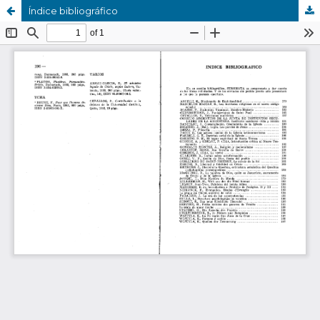
Índice bibliográfico