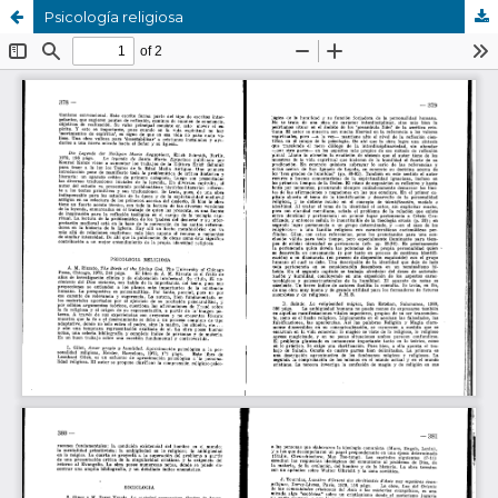
Psicología religiosa