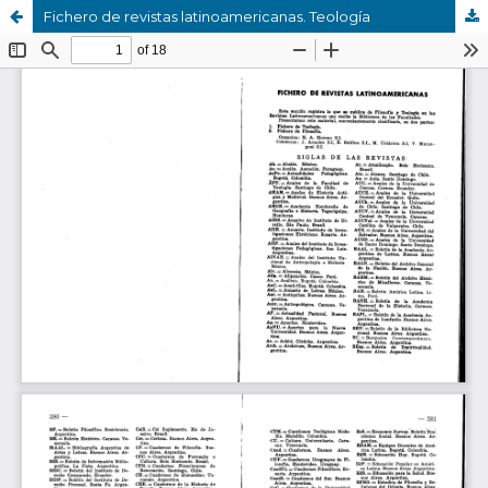
Fichero de revistas latinoamericanas. Teología