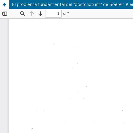
El problema fundamental del "postcriptum" de Soeren Kie