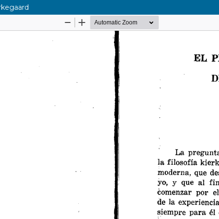
rkegaard