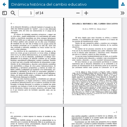
Dinámica histórica del cambio educativo