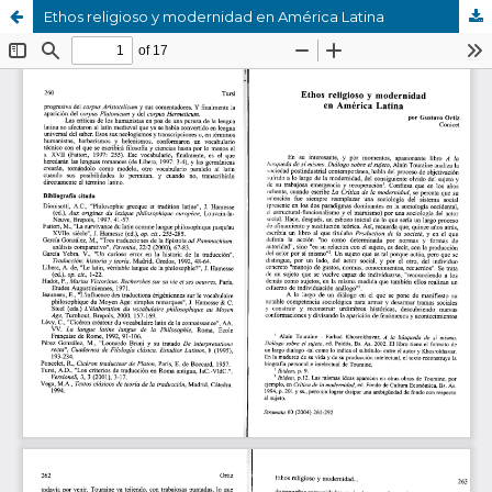
Ethos religioso y modernidad en América Latina