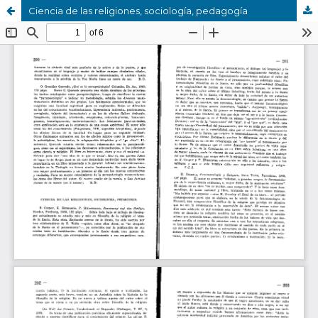
Ciencia de las religiones, sociología, pedagogía