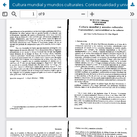
Cultura mundial y mundos culturales. Contextualidad y universalidad en las culturas