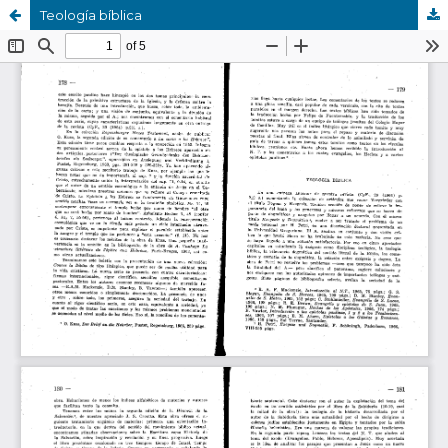
Teología bíblica