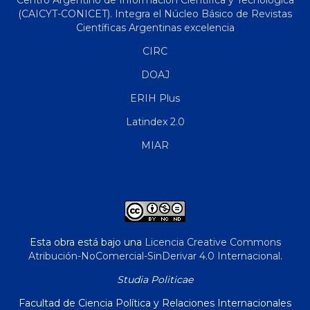
Centro Argentino de Información Científica y Tecnológica
(CAICYT-CONICET). Integra el Núcleo Básico de Revistas
Científicas Argentinas excelencia
CIRC
DOAJ
ERIH Plus
Latindex 2.0
MIAR
Esta obra está bajo una
Licencia Creative Commons
Atribución-NoComercial-SinDerivar 4.0 Internacional
.
Studia Politicae
Facultad de Ciencia Política y Relaciones Internacionales