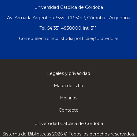
Universidad Católica de Córdoba
Av. Armada Argentina 3555 - CP 5017, Córdoba - Argentina
Tel. 54 351 4938000 Int. 511
Correo electrónico:
studia.politicae@ucc.edu.ar
Legales y privacidad
Mapa del sitio
Horarios
Contacto
Universidad Católica de Córdoba
Sistema de Bibliotecas 2026 © Todos los derechos reservados.